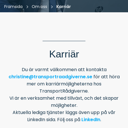
Framsida
Om oss
Karriär
Karriär
Du är varmt välkommen att kontakta
christine@transportraadgiverne.se
för att höra
mer om karriärmöjligheterna hos
TransportRådgiverne.
Vi är en verksamhet med tillväxt, och det skapar
möjligheter.
Aktuella lediga tjänster läggs även upp på vår
LinkedIn sida. Följ oss på
LinkedIn
.