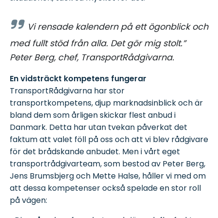
Vi rensade kalendern på ett ögonblick och
med fullt stöd från alla. Det gör mig stolt.”
Peter Berg, chef, TransportRådgivarna.
En vidsträckt kompetens fungerar
TransportRådgivarna har stor
transportkompetens, djup marknadsinblick och är
bland dem som årligen skickar flest anbud i
Danmark. Detta har utan tvekan påverkat det
faktum att valet föll på oss och att vi blev rådgivare
för det brådskande anbudet. Men i vårt eget
transportrådgivarteam, som bestod av Peter Berg,
Jens Brumsbjerg och Mette Halse, håller vi med om
att dessa kompetenser också spelade en stor roll
på vägen: