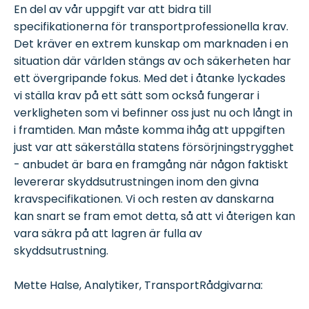
En del av vår uppgift var att bidra till
specifikationerna för transportprofessionella krav.
Det kräver en extrem kunskap om marknaden i en
situation där världen stängs av och säkerheten har
ett övergripande fokus. Med det i åtanke lyckades
vi ställa krav på ett sätt som också fungerar i
verkligheten som vi befinner oss just nu och långt in
i framtiden. Man måste komma ihåg att uppgiften
just var att säkerställa statens försörjningstrygghet
- anbudet är bara en framgång när någon faktiskt
levererar skyddsutrustningen inom den givna
kravspecifikationen. Vi och resten av danskarna
kan snart se fram emot detta, så att vi återigen kan
vara säkra på att lagren är fulla av
skyddsutrustning.
Mette Halse, Analytiker, TransportRådgivarna: