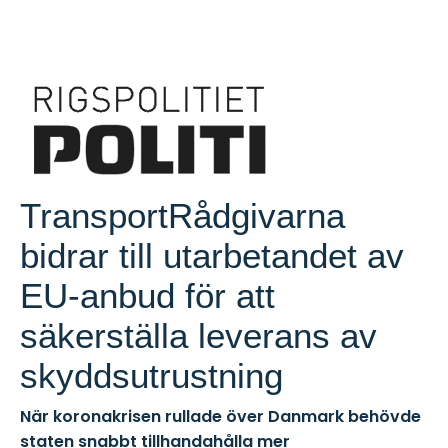
TransportRådgivarna
bidrar till utarbetandet av
EU-anbud för att
säkerställa leverans av
skyddsutrustning
När koronakrisen rullade över Danmark behövde
staten snabbt tillhandahålla mer