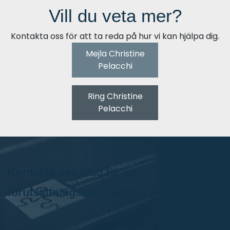
Vill du veta mer?
Kontakta oss för att ta reda på hur vi kan hjälpa dig.
Mejla Christine
Pelacchi
Ring Christine
Pelacchi
Kontakta oss idag för ett
förutsättningslöst samtal