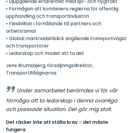
• Djupgående erfarenhet med sjö- och flygfrakt
• Förmågan att kombinera reglerna för offentlig
upphandling och transportindustrin
• Flexibilitet i förhållande till partners och
arbetsramar
• Global marknadsinblick angående transportvägar
och transportörer
• Ledarskap och modet att ta det
Jens Brumsbjerg, försäljningsdirektör,
TransportRådgivarna:
Under samarbetet berömdes vi för vår
förmåga att ta ledarskap i denna ovanliga
och pressade situation. Det gör mig stolt.
Det räcker inte att ställa krav - det måste
fungera