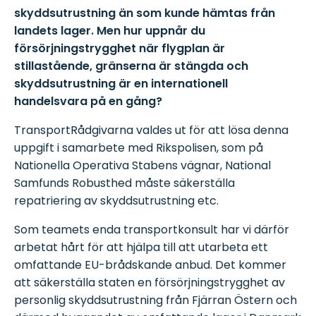
skyddsutrustning än som kunde hämtas från
landets lager. Men hur uppnår du
försörjningstrygghet när flygplan är
stillastående, gränserna är stängda och
skyddsutrustning är en internationell
handelsvara på en gång?
TransportRådgivarna valdes ut för att lösa denna
uppgift i samarbete med Rikspolisen, som på
Nationella Operativa Stabens vägnar, National
Samfunds Robusthed måste säkerställa
repatriering av skyddsutrustning etc.
Som teamets enda transportkonsult har vi därför
arbetat hårt för att hjälpa till att utarbeta ett
omfattande EU-brådskande anbud. Det kommer
att säkerställa staten en försörjningstrygghet av
personlig skyddsutrustning från Fjärran Östern och