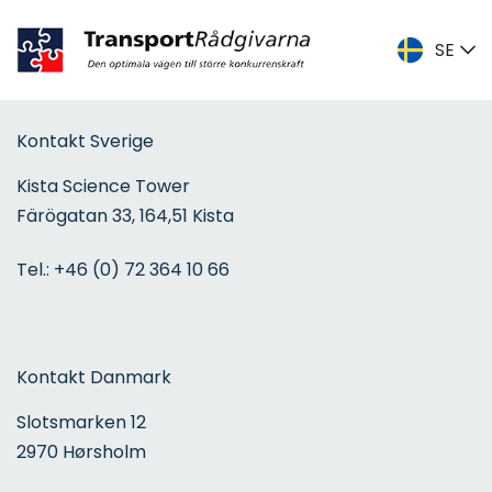
SE
DK
Kontakt Sverige
ENG
Kista Science Tower
SE
Färögatan 33, 164,51 Kista
Tel.:
+46 (0) 72 364 10 66
Kontakt Danmark
Slotsmarken 12
2970 Hørsholm