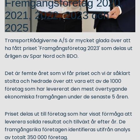
Fremgangsföretag 2020,
2021, 2022, 2023 och
2025
TransportRådgiverne A/S är mycket glada över att
ha fått priset 'Framgångsföretag 2023' som delas ut
årligen av Spar Nord och BDO.
Det är femte året som vi får priset och vi är såklart
stolta och hedrade över att vara ett av de 1000
företag som har levererat den mest övertygande
ekonomiska framgången under de senaste 5 åren.
Priset delas ut till företag som har visat förmåga att
leverera solida resultat och tillväxt år efter år. De
framgångsrika företagen identifieras utifrån analys
av totalt 350 000 företag.