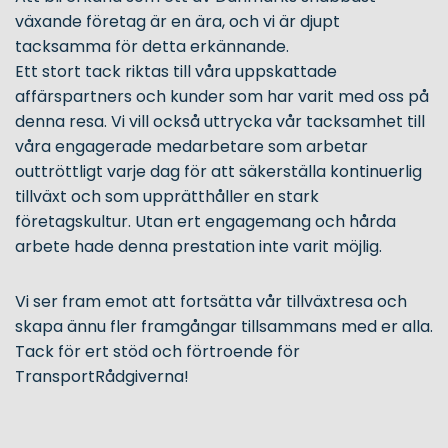
växande företag är en ära, och vi är djupt
tacksamma för detta erkännande.
Ett stort tack riktas till våra uppskattade
affärspartners och kunder som har varit med oss på
denna resa. Vi vill också uttrycka vår tacksamhet till
våra engagerade medarbetare som arbetar
outtröttligt varje dag för att säkerställa kontinuerlig
tillväxt och som upprätthåller en stark
företagskultur. Utan ert engagemang och hårda
arbete hade denna prestation inte varit möjlig.
Vi ser fram emot att fortsätta vår tillväxtresa och
skapa ännu fler framgångar tillsammans med er alla.
Tack för ert stöd och förtroende för
TransportRådgiverna!