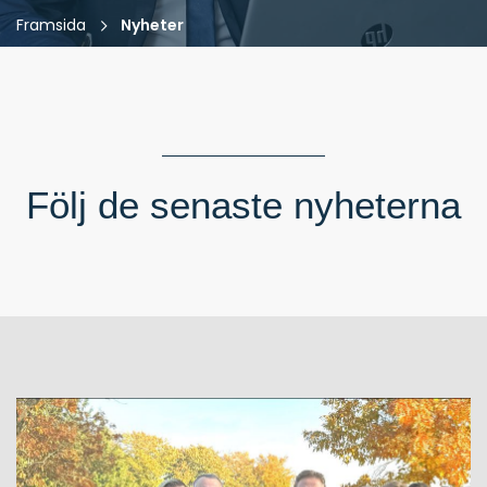
Framsida
Nyheter
Följ de senaste nyheterna