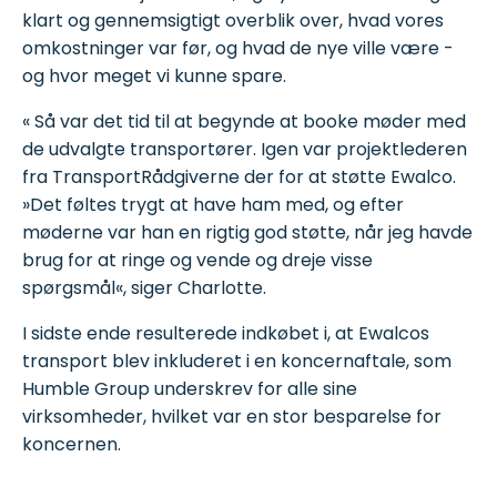
klart og gennemsigtigt overblik over, hvad vores
omkostninger var før, og hvad de nye ville være -
og hvor meget vi kunne spare.
« Så var det tid til at begynde at booke møder med
de udvalgte transportører. Igen var projektlederen
fra TransportRådgiverne der for at støtte Ewalco.
»Det føltes trygt at have ham med, og efter
møderne var han en rigtig god støtte, når jeg havde
brug for at ringe og vende og dreje visse
spørgsmål«, siger Charlotte.
I sidste ende resulterede indkøbet i, at Ewalcos
transport blev inkluderet i en koncernaftale, som
Humble Group underskrev for alle sine
virksomheder, hvilket var en stor besparelse for
koncernen.