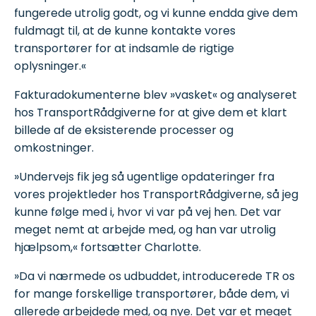
fungerede utrolig godt, og vi kunne endda give dem
fuldmagt til, at de kunne kontakte vores
transportører for at indsamle de rigtige
oplysninger.«
Fakturadokumenterne blev »vasket« og analyseret
hos TransportRådgiverne for at give dem et klart
billede af de eksisterende processer og
omkostninger.
»Undervejs fik jeg så ugentlige opdateringer fra
vores projektleder hos TransportRådgiverne, så jeg
kunne følge med i, hvor vi var på vej hen. Det var
meget nemt at arbejde med, og han var utrolig
hjælpsom,« fortsætter Charlotte.
»Da vi nærmede os udbuddet, introducerede TR os
for mange forskellige transportører, både dem, vi
allerede arbejdede med, og nye. Det var et meget