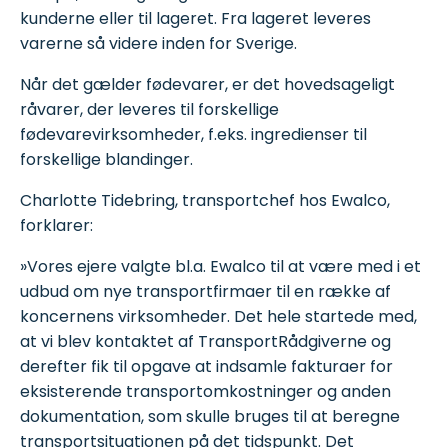
kunderne eller til lageret. Fra lageret leveres
varerne så videre inden for Sverige.
Når det gælder fødevarer, er det hovedsageligt
råvarer, der leveres til forskellige
fødevarevirksomheder, f.eks. ingredienser til
forskellige blandinger.
Charlotte Tidebring, transportchef hos Ewalco,
forklarer:
»Vores ejere valgte bl.a. Ewalco til at være med i et
udbud om nye transportfirmaer til en række af
koncernens virksomheder. Det hele startede med,
at vi blev kontaktet af TransportRådgiverne og
derefter fik til opgave at indsamle fakturaer for
eksisterende transportomkostninger og anden
dokumentation, som skulle bruges til at beregne
transportsituationen på det tidspunkt. Det