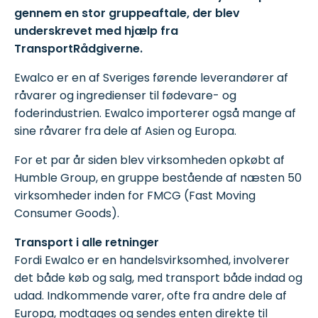
gennem en stor gruppeaftale, der blev
underskrevet med hjælp fra
TransportRådgiverne.
Ewalco er en af Sveriges førende leverandører af
råvarer og ingredienser til fødevare- og
foderindustrien. Ewalco importerer også mange af
sine råvarer fra dele af Asien og Europa.
For et par år siden blev virksomheden opkøbt af
Humble Group, en gruppe bestående af næsten 50
virksomheder inden for FMCG (Fast Moving
Consumer Goods).
Transport i alle retninger
Fordi Ewalco er en handelsvirksomhed, involverer
det både køb og salg, med transport både indad og
udad. Indkommende varer, ofte fra andre dele af
Europa, modtages og sendes enten direkte til