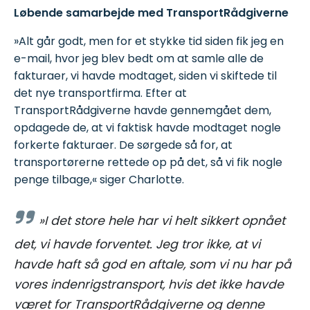
Løbende samarbejde med TransportRådgiverne
»Alt går godt, men for et stykke tid siden fik jeg en
e-mail, hvor jeg blev bedt om at samle alle de
fakturaer, vi havde modtaget, siden vi skiftede til
det nye transportfirma. Efter at
TransportRådgiverne havde gennemgået dem,
opdagede de, at vi faktisk havde modtaget nogle
forkerte fakturaer. De sørgede så for, at
transportørerne rettede op på det, så vi fik nogle
penge tilbage,« siger Charlotte.
»I det store hele har vi helt sikkert opnået
det, vi havde forventet. Jeg tror ikke, at vi
havde haft så god en aftale, som vi nu har på
vores indenrigstransport, hvis det ikke havde
været for TransportRådgiverne og denne