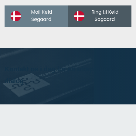
Mail Keld
Ring til Keld
Søgaard
Søgaard
Kontakt os i dag for en uforpligtende
dialog